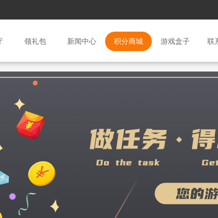
厅
领礼包
新闻中心
积分商城
游戏盒子
联